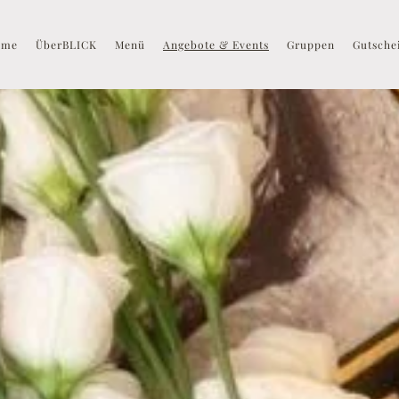
ome
ÜberBLICK
Menü
Angebote & Events
Gruppen
Gutsche