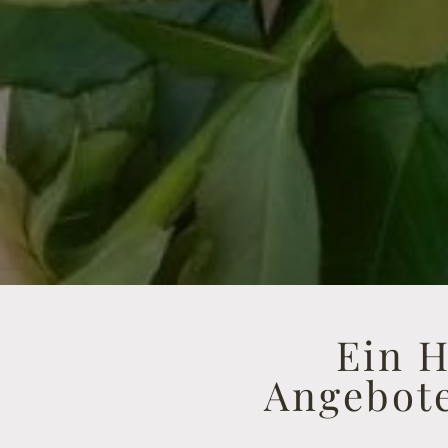
Ein H
Angebote