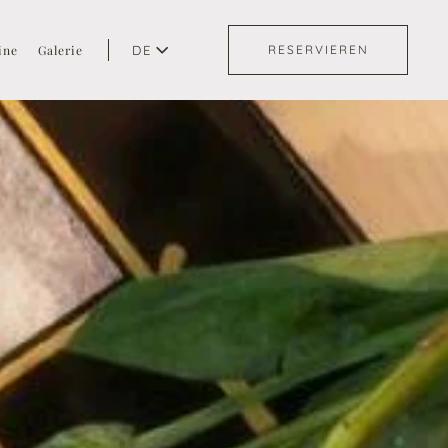
ine
Galerie
DE
RESERVIEREN