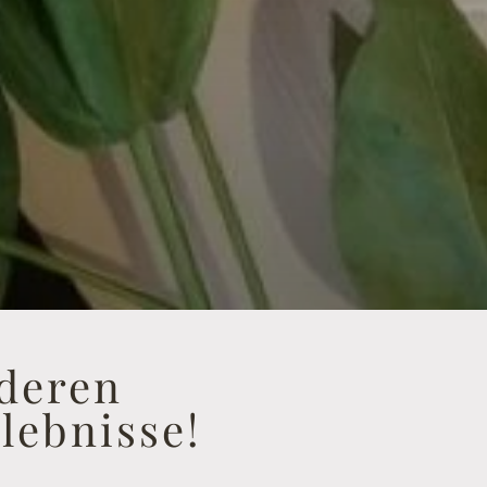
nderen
lebnisse!