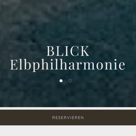
BLICK
Elbphilharmonie
1 of 2
2 of 2
RESERVIEREN