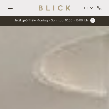
Skip to main content
DE
Jetzt geöffnet
Montag - Sonntag: 10:00 - 16:00 Uhr